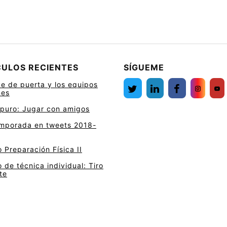
CULOS RECIENTES
SÍGUEME
ue de puerta y los equipos
nes
 puro: Jugar con amigos
mporada en tweets 2018-
 Preparación Física II
 de técnica individual: Tiro
te