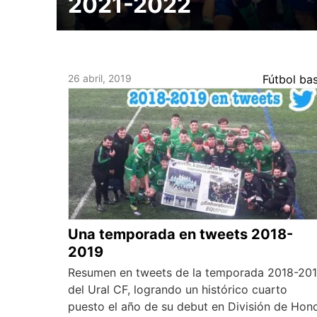
2021-2022
26 abril, 2019
Fútbol ba
Una temporada en tweets 2018-
2019
Resumen en tweets de la temporada 2018-20
del Ural CF, logrando un histórico cuarto
puesto el año de su debut en División de Hon