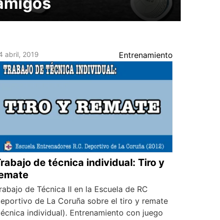
amigos
4 abril, 2019
Entrenamiento
rabajo de técnica individual: Tiro y
remate
rabajo de Técnica II en la Escuela de RC
eportivo de La Coruña sobre el tiro y remate
técnica individual). Entrenamiento con juego