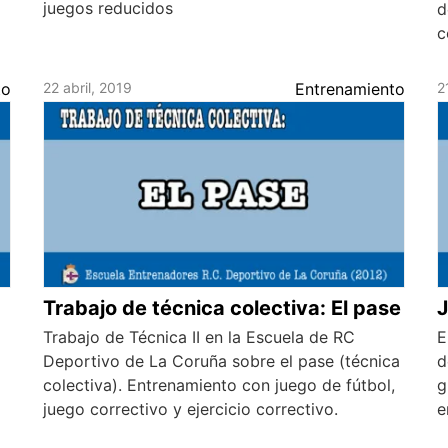
juegos reducidos
d
c
to
22 abril, 2019
Entrenamiento
2
Trabajo de técnica colectiva: El pase
J
Trabajo de Técnica II en la Escuela de RC
E
Deportivo de La Coruña sobre el pase (técnica
d
colectiva). Entrenamiento con juego de fútbol,
g
juego correctivo y ejercicio correctivo.
e