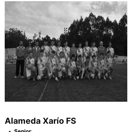
Alameda Xarío FS
Senior
: