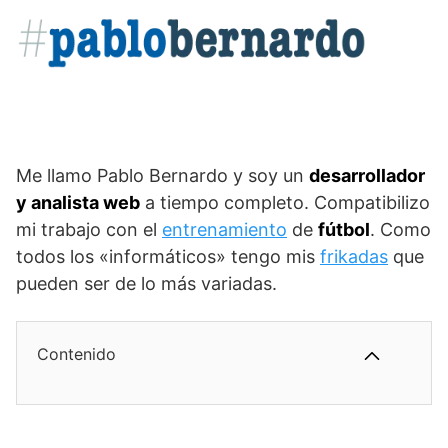
Saltar
al
contenido
Me llamo Pablo Bernardo y soy un
desarrollador
y analista web
a tiempo completo. Compatibilizo
mi trabajo con el
entrenamiento
de
fútbol
. Como
todos los «informáticos» tengo mis
frikadas
que
pueden ser de lo más variadas.
Contenido