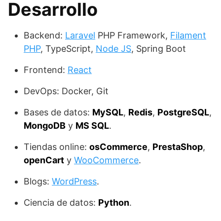
Desarrollo
Backend:
Laravel
PHP Framework,
Filament
PHP
, TypeScript,
Node JS
, Spring Boot
Frontend:
React
DevOps: Docker, Git
Bases de datos:
MySQL
,
Redis
,
PostgreSQL
,
MongoDB
y
MS SQL
.
Tiendas online:
osCommerce
,
PrestaShop
,
openCart
y
WooCommerce
.
Blogs:
WordPress
.
Ciencia de datos:
Python
.