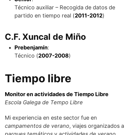
Técnico auxiliar – Recogida de datos de
partido en tiempo real (
2011-2012
)
C.F. Xuncal de Miño
Prebenjamín
:
Técnico (
2007-2008
)
Tiempo libre
Monitor en actividades de Tiempo Libre
Escola Galega de Tempo Libre
Mi experiencia en este sector fue en
campamentos de verano
, viajes organizados a
parques temáticos
y
actividades de verano
,