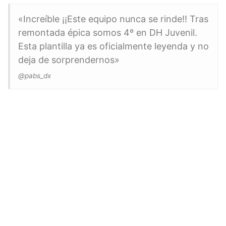
«Increíble ¡¡Este equipo nunca se rinde!! Tras
remontada épica somos 4º en DH Juvenil.
Esta plantilla ya es oficialmente leyenda y no
deja de sorprendernos»
@pabs_dx