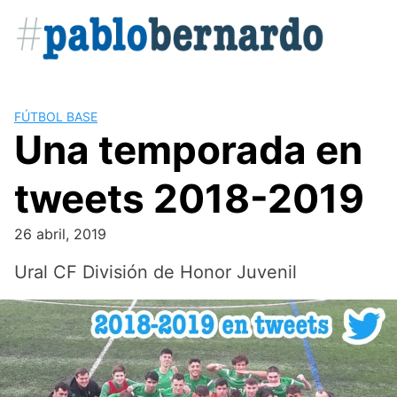
Saltar
al
contenido
FÚTBOL BASE
Una temporada en
tweets 2018-2019
26 abril, 2019
Ural CF División de Honor Juvenil