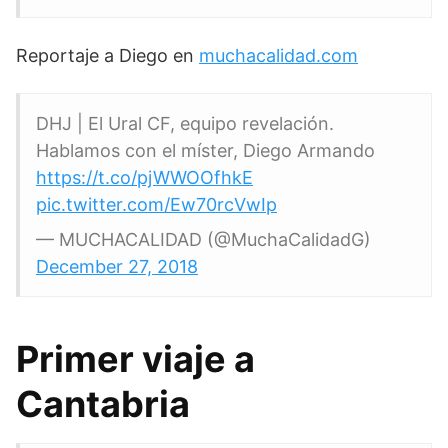
Reportaje a Diego en
muchacalidad.com
DHJ | El Ural CF, equipo revelación.
Hablamos con el míster, Diego Armando
https://t.co/pjWWOOfhkE
pic.twitter.com/Ew70rcVwIp
— MUCHACALIDAD (@MuchaCalidadG)
December 27, 2018
Primer viaje a
Cantabria