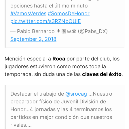
opciones hasta el último minuto
#VamosVerdes
#SomosDeHonor
pic.twitter.com/s3RZNbOUIE
— Pablo Bernardo 👨🏽‍💻⚽️ (@Pabs_DX)
September 2, 2018
Mención especial a
Roca
por parte del club, los
jugadores estuvieron como motos toda la
temporada, sin duda una de las
claves del éxito
.
Destacar el trabajo de
@srocag
…Nuestro
preparador físico de Juvenil División de
Honor…4 jornadas y las 4 terminamos los
partidos en mejor condición que nuestros
rivales….