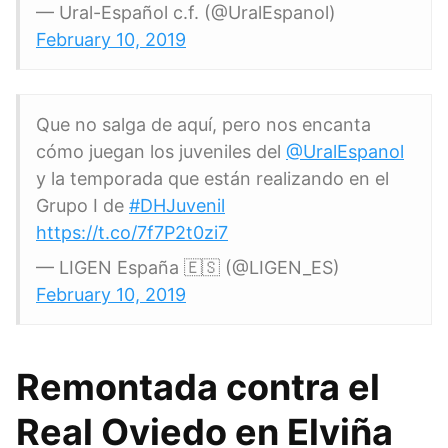
— Ural-Español c.f. (@UralEspanol)
February 10, 2019
Que no salga de aquí, pero nos encanta
cómo juegan los juveniles del
@UralEspanol
y la temporada que están realizando en el
Grupo I de
#DHJuvenil
https://t.co/7f7P2t0zi7
— LIGEN España 🇪🇸 (@LIGEN_ES)
February 10, 2019
Remontada contra el
Real Oviedo en Elviña