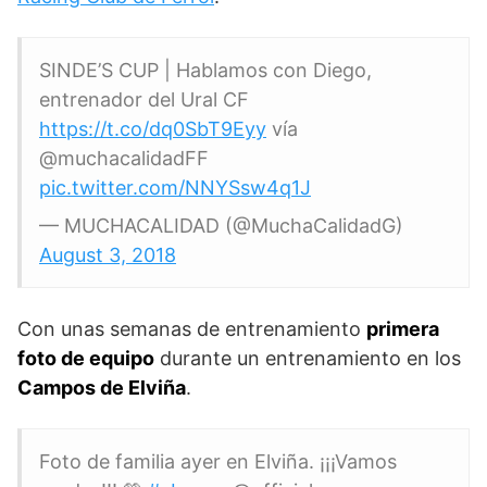
SINDE’S CUP | Hablamos con Diego,
entrenador del Ural CF
https://t.co/dq0SbT9Eyy
vía
@muchacalidadFF
pic.twitter.com/NNYSsw4q1J
— MUCHACALIDAD (@MuchaCalidadG)
August 3, 2018
Con unas semanas de entrenamiento
primera
foto de equipo
durante un entrenamiento en los
Campos de Elviña
.
Foto de familia ayer en Elviña. ¡¡¡Vamos