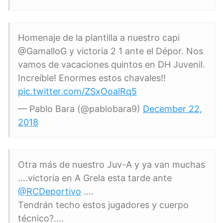
Homenaje de la plantilla a nuestro capi
@GamalloG y victoria 2 1 ante el Dépor. Nos
vamos de vacaciones quintos en DH Juvenil.
Increíble! Enormes estos chavales!!
pic.twitter.com/ZSxOoalRq5
— Pablo Bara (@pablobara9)
December 22,
2018
Otra más de nuestro Juv-A y ya van muchas
….victoria en A Grela esta tarde ante
@RCDeportivo
….
Tendrán techo estos jugadores y cuerpo
técnico?….