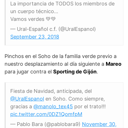
La importancia de TODOS los miembros de
un cuerpo técnico…
Vamos verdes 💚💚
— Ural-Español c.f. (@UralEspanol)
September 23, 2018
Pinchos en el Soho de la familia verde previo a
nuestro desplazamiento al día siguiente a
Mareo
para jugar contra el
Sporting de Gijón
.
Fiesta de Navidad, anticipada, del
@UralEspanol
en Soho. Como siempre,
gracias a
@manolo_tex45
por el trato!!!
pic.twitter.com/0DZ1QomfpM
— Pablo Bara (@pablobara9)
November 30,