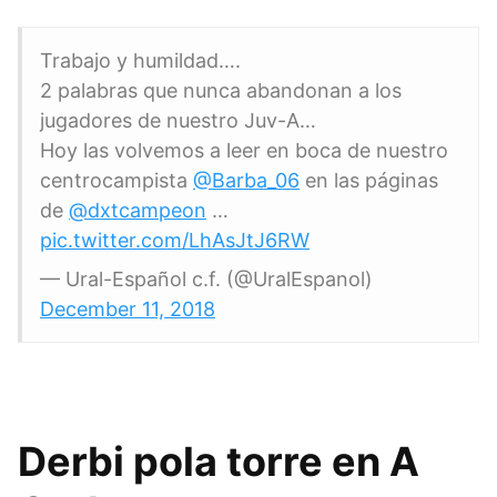
Trabajo y humildad….
2 palabras que nunca abandonan a los
jugadores de nuestro Juv-A…
Hoy las volvemos a leer en boca de nuestro
centrocampista
@Barba_06
en las páginas
de
@dxtcampeon
…
pic.twitter.com/LhAsJtJ6RW
— Ural-Español c.f. (@UralEspanol)
December 11, 2018
Derbi pola torre en A