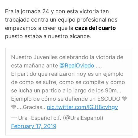
Era la jornada 24 y con esta victoria tan
trabajada contra un equipo profesional nos
empezamos a creer que la
caza del cuarto
puesto estaba a nuestro alcance.
Nuestro Juveniles celebrando la victoria de
esta mañana ante
@RealOviedo
….
El partido que realizaron hoy es un ejemplo
de como se sufre, como se compite y como
se lucha un partido a lo largo de los 90m…
Ejemplo de cómo se defiende un ESCUDO 💚
💚….Gracias..
pic.twitter.com/lGJt8cvhgv
— Ural-Español c.f. (@UralEspanol)
February 17, 2019