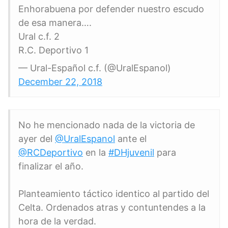
Enhorabuena por defender nuestro escudo
de esa manera….
Ural c.f. 2
R.C. Deportivo 1
— Ural-Español c.f. (@UralEspanol)
December 22, 2018
No he mencionado nada de la victoria de
ayer del
@UralEspanol
ante el
@RCDeportivo
en la
#DHjuvenil
para
finalizar el año.
Planteamiento táctico identico al partido del
Celta. Ordenados atras y contuntendes a la
hora de la verdad.