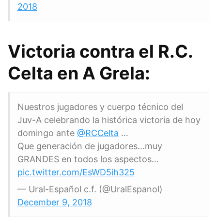
2018
Victoria contra el R.C.
Celta en A Grela:
Nuestros jugadores y cuerpo técnico del
Juv-A celebrando la histórica victoria de hoy
domingo ante
@RCCelta
…
Que generación de jugadores…muy
GRANDES en todos los aspectos…
pic.twitter.com/EsWD5ih325
— Ural-Español c.f. (@UralEspanol)
December 9, 2018