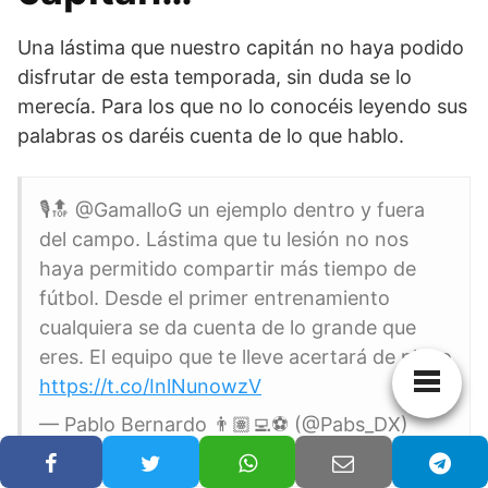
Una lástima que nuestro capitán no haya podido
disfrutar de esta temporada, sin duda se lo
merecía. Para los que no lo conocéis leyendo sus
palabras os daréis cuenta de lo que hablo.
🎙🔝 @GamalloG un ejemplo dentro y fuera
del campo. Lástima que tu lesión no nos
haya permitido compartir más tiempo de
fútbol. Desde el primer entrenamiento
cualquiera se da cuenta de lo grande que
eres. El equipo que te lleve acertará de pleno
https://t.co/InlNunowzV
— Pablo Bernardo 👨🏽‍💻⚽️ (@Pabs_DX)
April 17, 2019